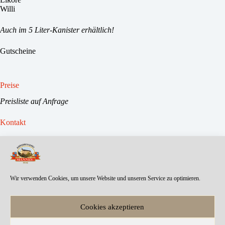
Willi
Auch im 5 Liter-Kanister erhältlich!
Gutscheine
Preise
Preisliste auf Anfrage
Kontakt
Tel.:
(06482) 4276
Fax: (06482) 608644
Mail:
info@kornbrennerei-mannes.de
Wir verwenden Cookies, um unsere Website und unseren Service zu optimieren.
Web-Design und Umsetzung:
Cookies akzeptieren