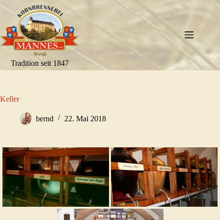
Zum
Inhalt
springen
Tradition seit 1847
Keller
bernd
22. Mai 2018