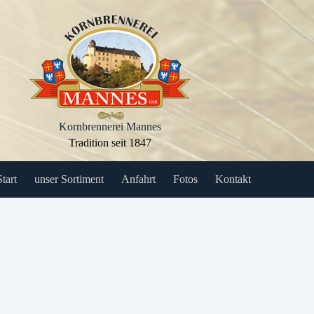
Kornbrennerei Mannes
Tradition seit 1847
Start
unser Sortiment
Anfahrt
Fotos
Kontakt