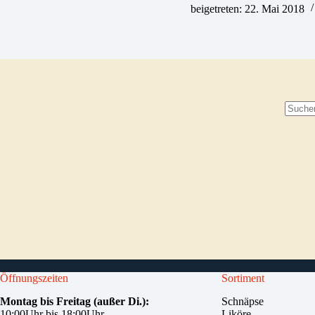
beigetreten: 22. Mai 2018
Keine
Ergebn
Öffnungszeiten
Sortiment
Montag bis Freitag (außer Di.):
Schnäpse
10:00Uhr bis 18:00Uhr
Liköre