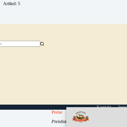
Artikel: 5
isse
Kontakt
Impr
Preise
Preisliste auf Anfrage